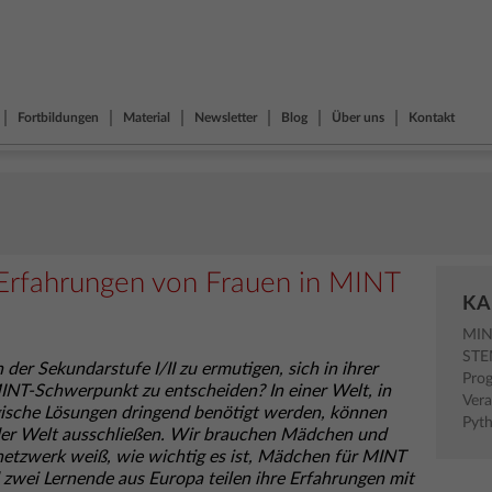
Fortbildungen
Material
Newsletter
Blog
Über uns
Kontakt
Erfahrungen von Frauen in MINT
KA
MI
ST
er Sekundarstufe I/II zu ermutigen, sich in ihrer
Pro
INT-Schwerpunkt zu entscheiden? In einer Welt, in
Vera
gische Lösungen dringend benötigt werden, können
Pyt
f der Welt ausschließen. Wir brauchen Mädchen und
netzwerk weiß, wie wichtig es ist, Mädchen für MINT
 zwei Lernende aus Europa teilen ihre Erfahrungen mit