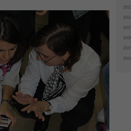
202
202
202
202
201
201