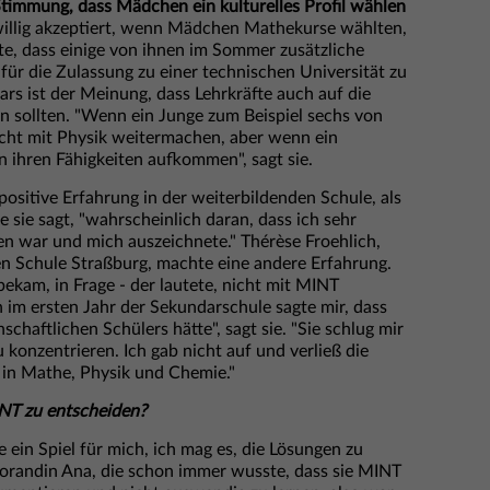
 Stimmung, dass Mädchen ein kulturelles Profil wählen
illig akzeptiert, wenn Mädchen Mathekurse wählten,
tete, dass einige von ihnen im Sommer zusätzliche
r die Zulassung zu einer technischen Universität zu
aars ist der Meinung, dass Lehrkräfte auch auf die
 sollten. "Wenn ein Junge zum Beispiel sechs von
eicht mit Physik weitermachen, aber wenn ein
 ihren Fähigkeiten aufkommen", sagt sie.
 positive Erfahrung in der weiterbildenden Schule, als
ie sie sagt, "wahrscheinlich daran, dass ich sehr
en war und mich auszeichnete." Thérèse Froehlich,
en Schule Straßburg, machte eine andere Erfahrung.
bekam, in Frage - der lautete, nicht mit MINT
 im ersten Jahr der Sekundarschule sagte mir, dass
schaftlichen Schülers hätte", sagt sie. "Sie schlug mir
u konzentrieren. Ich gab nicht auf und verließ die
 in Mathe, Physik und Chemie."
NT zu entscheiden?
ein Spiel für mich, ich mag es, die Lösungen zu
ktorandin Ana, die schon immer wusste, dass sie MINT