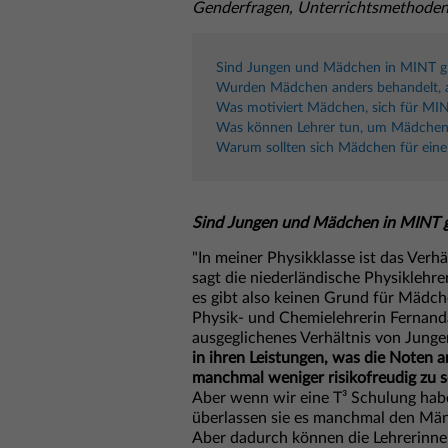
Genderfragen, Unterrichtsmethoden
Sind Jungen und Mädchen in MINT gl
Wurden Mädchen anders behandelt, al
Was motiviert Mädchen, sich für MIN
Was können Lehrer tun, um Mädchen 
Warum sollten sich Mädchen für eine
Sind Jungen und Mädchen in MINT g
"In meiner Physikklasse ist das Ver
sagt die niederländische Physiklehre
es gibt also keinen Grund für Mädch
Physik- und Chemielehrerin Fernanda 
ausgeglichenes Verhältnis von Jung
in ihren Leistungen, was die Noten 
manchmal weniger risikofreudig zu s
Aber wenn wir eine T³ Schulung habe
überlassen sie es manchmal den Männe
Aber dadurch können die Lehrerinne