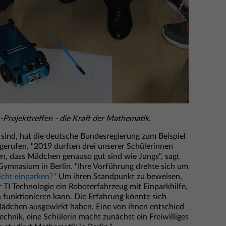
-Projekttreffen - die Kraft der Mathematik.
sind, hat die deutsche Bundesregierung zum Beispiel
n gerufen. "2019 durften drei unserer Schülerinnen
n, dass Mädchen genauso gut sind wie Jungs", sagt
ymnasium in Berlin. "Ihre Vorführung drehte sich um
icht einparken?
' Um ihren Standpunkt zu beweisen,
 TI Technologie ein Roboterfahrzeug mit Einparkhilfe,
 funktionieren kann. Die Erfahrung könnte sich
Mädchen ausgewirkt haben. Eine von ihnen entschied
echnik, eine Schülerin macht zunächst ein Freiwilliges