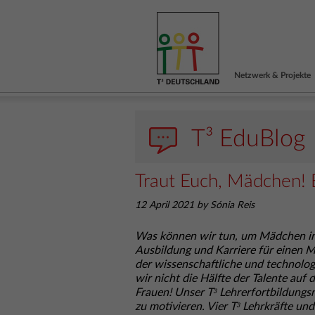
Netzwerk & Projekte
T³ EduBlog
Traut Euch, Mädchen! 
12 April 2021 by Sónia Reis
Was können wir tun, um Mädchen in d
Ausbildung und Karriere für einen M
der wissenschaftliche und technolo
wir nicht die Hälfte der Talente au
Frauen! Unser T
Lehrerfortbildungs
3
zu motivieren. Vier T
Lehrkräfte und
3