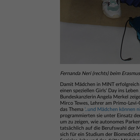
Fernanda Neri (rechts) beim Erasmus
Damit Mädchen in MINT erfolgreich 
einen speziellen Girls‘ Day ins Lebe
Bundeskanzlerin Angela Merkel zeige
Mirco Tewes, Lehrer am Primo-Levi-G
das Thema
'..und Mädchen können n
programmierten sie unter Einsatz der
um zu zeigen, wie autonomes Parken
tatsächlich auf die Berufswahl der 
sich für ein Studium der Biomedizint