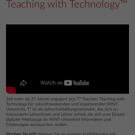
Teaching with Technology™
Seit mehr als 25 Jahren engagiert sich T³ Teachers Teaching with
Technology für zukunftsweisenden und inspirierenden MINT-
Unterricht. T³ ist ein Lehrerfortbildungsnetzwerk, das sich an
interessierte Lehrerinnen und Lehrer richtet, die sich zum Einsatz
digitaler Werkzeuge im MINT-Unterricht informieren und
Erfahrungen austauschen wollen.
Machen Sie mit!
Nehmen Sie an unseren Fortbildungen teil,