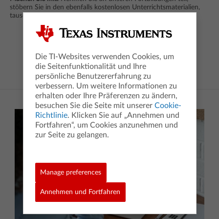
stöbern Sie in den ebenfalls kostenlosen Unterrichtsmaterialien,
tauschen Sie mit uns Ihre Erfahrungen aus!
Kontakt aufnehmen
Die TI-Websites verwenden Cookies, um
die Seitenfunktionalität und Ihre
persönliche Benutzererfahrung zu
verbessern. Um weitere Informationen zu
erhalten oder Ihre Präferenzen zu ändern,
besuchen Sie die Seite mit unserer
Cookie-
Richtlinie
. Klicken Sie auf „Annehmen und
Fortfahren“, um Cookies anzunehmen und
zur Seite zu gelangen.
Manage preferences
Annehmen und Fortfahren