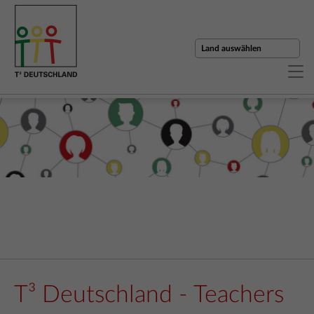
T³ Deutschland - Teachers